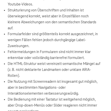
Youtube-Videos.
Strukturierung von Überschriften und Inhalten ist
überwiegend korrekt, weist aber in Einzelfällen noch
kleinere Abweichungen von den semantischen Standards
auf.
Formularfelder sind größtenteils korrekt ausgezeichnet, in
wenigen Fällen fehlen jedoch durchgängige Label-
Zuweisungen.
Fehlermeldungen in Formularen sind nicht immer klar
erkennbar oder vollständig barrierefrei formuliert.
Die HTML-Struktur weist vereinzelt semantische Mängel auf
(z. B. nicht deklarierte Landmarken oder unklare ARIA-
Rollen).
Die Nutzung mit Screenreadern ist insgesamt gut möglich,
aber in bestimmten Navigations- oder
Interaktionselementen verbesserungswürdig.
Die Bedienung mit einer Tastatur ist weitgehend möglich,
aber Drop-down-Menüs oder Slider reagieren nicht immer